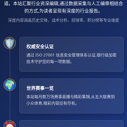
道。本站汇聚行业资深编辑,通过数据采集与人工编审相结合
的方式,为读者呈现有深度的行业报告。
深度内容涵盖历史交锋、战术分析、控球率、积分榜等专业维度
🛡
权威安全认证
通过 ISO 27001 信息安全管理体系认证,银行级加密
技术守护您的每一项数据。
🌍
世界赛事一览
本站每月数万场赛事直播与精彩集锦,从五大联赛到
小众体育,精彩内容应有尽有。
⏰