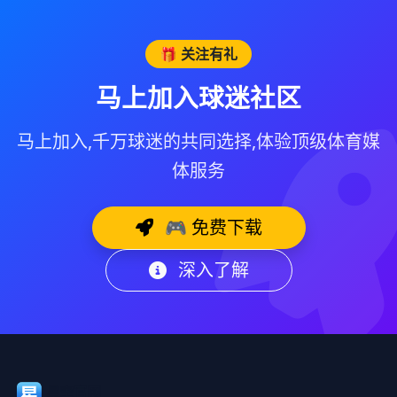
🎁 关注有礼
马上加入球迷社区
马上加入,千万球迷的共同选择,体验顶级体育媒
体服务
🎮 免费下载
深入了解