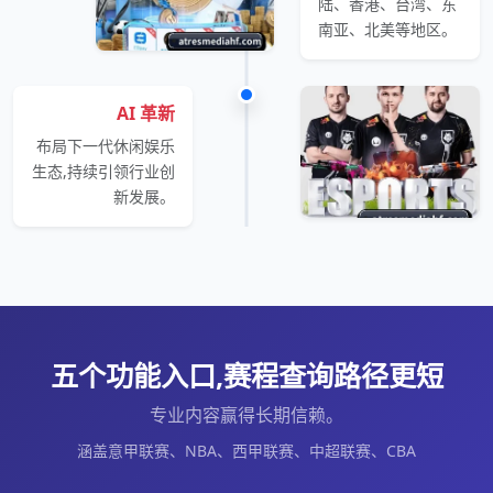
陆、香港、台湾、东
南亚、北美等地区。
AI 革新
布局下一代休闲娱乐
生态,持续引领行业创
新发展。
五个功能入口,赛程查询路径更短
专业内容赢得长期信赖。
涵盖意甲联赛、NBA、西甲联赛、中超联赛、CBA