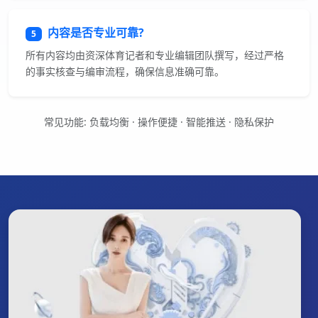
内容是否专业可靠?
5
所有内容均由资深体育记者和专业编辑团队撰写，经过严格
的事实核查与编审流程，确保信息准确可靠。
常见功能: 负载均衡 · 操作便捷 · 智能推送 · 隐私保护