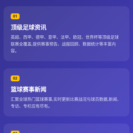
01
顶级足球资讯
英超、西甲、德甲、意甲、法甲、欧冠、世界杯等顶级足球
联赛全覆盖,提供赛事预告、战报回顾、数据统计等丰富内
容。
02
篮球赛事新闻
汇聚全球热门篮球赛事,实时更新比赛战况与球员数据,新闻、
专访、专栏应有尽有。