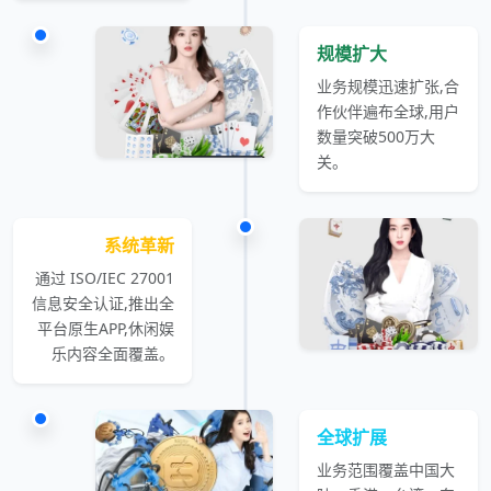
规模扩大
业务规模迅速扩张,合
作伙伴遍布全球,用户
数量突破500万大
关。
系统革新
通过 ISO/IEC 27001
信息安全认证,推出全
平台原生APP,休闲娱
乐内容全面覆盖。
全球扩展
业务范围覆盖中国大